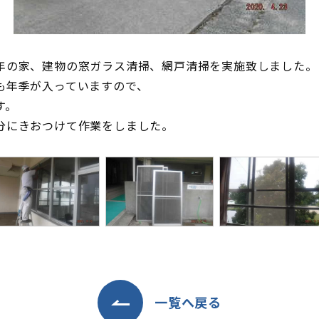
年の家、建物の窓ガラス清掃、網戸清掃を実施致しました。
も年季が入っていますので、
す。
分にきおつけて作業をしました。
一覧へ戻る