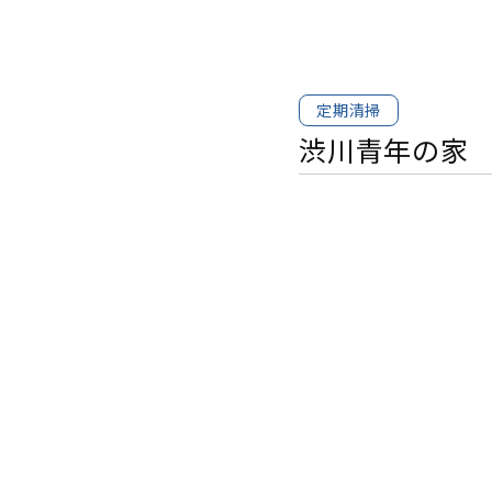
定期清掃
渋川青年の家