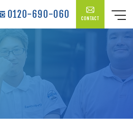
0120-690-060
CONTACT