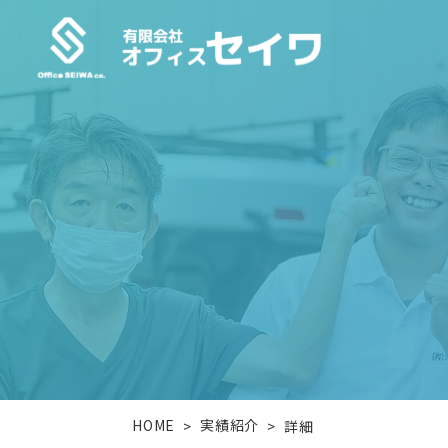
HOME
実績紹介
>
>
詳細