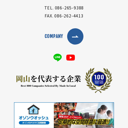
TEL.
086-265-9388
FAX.
086-262-4413
COMPANY