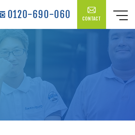
0120-690-060
CONTACT