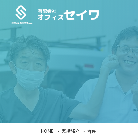
HOME
実績紹介
>
>
詳細