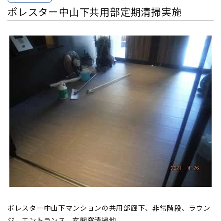
ポレスター中山下共用部定期清掃実施
ポレスター中山下マンションの共用部廊下、非常階段、ラウン
ジ、エントランス、玄関窓清掃他、