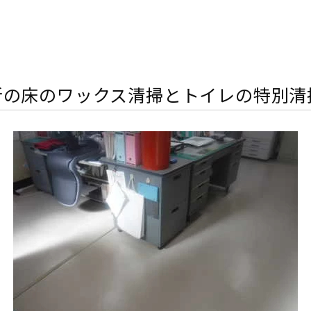
所の床のワックス清掃とトイレの特別清