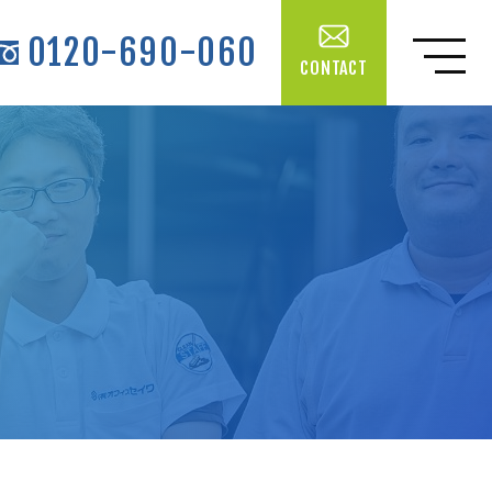
0120-690-060
CONTACT