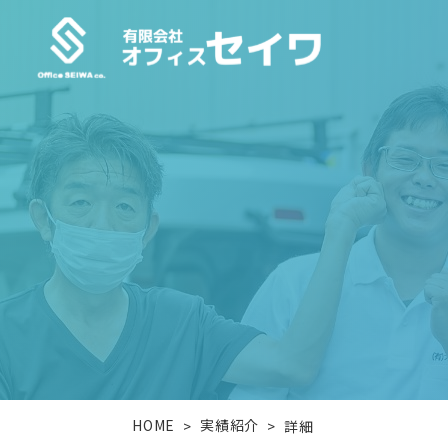
HOME
実績紹介
>
>
詳細