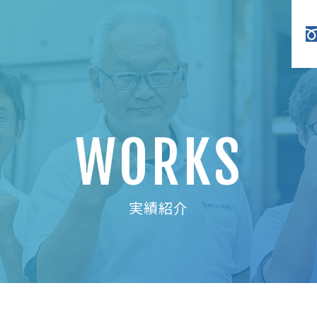
WORKS
実績紹介