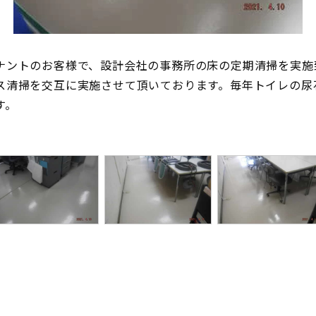
ナントのお客様で、設計会社の事務所の床の定期清掃を実施
ス清掃を交互に実施させて頂いております。毎年トイレの尿
す。
。