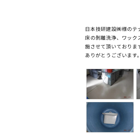
日本技研建設㈱様のテ
床の剝離洗浄、ワック
施させて頂いておりま
ありがとうございます