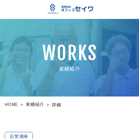
WORKS
実績紹介
HOME
実績紹介
>
>
詳細
日常清掃