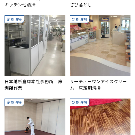
キッチン他清掃
さび落とし
定期清掃
定期清掃
日本地所倉庫本社事務所 床
サーティーワンアイスクリー
剥離作業
ム 床定期清掃
定期清掃
定期清掃