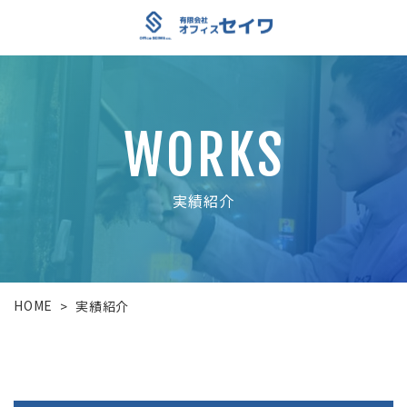
WORKS
実績紹介
HOME
>
実績紹介