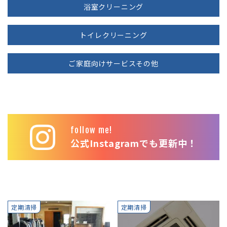
浴室クリーニング
トイレクリーニング
ご家庭向けサービスその他
follow me!
公式Instagramでも更新中！
定期清掃
定期清掃