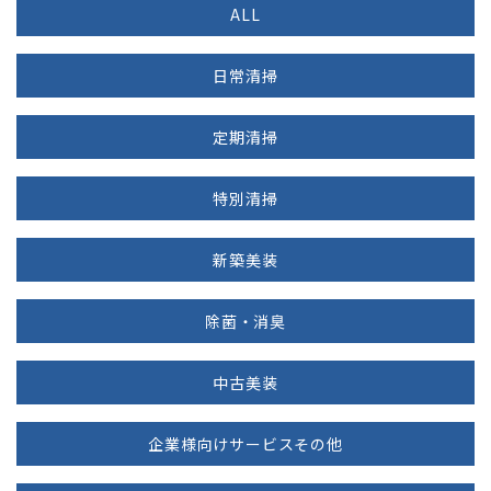
ALL
日常清掃
定期清掃
特別清掃
新築美装
除菌・消臭
中古美装
企業様向けサービスその他