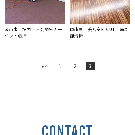
岡山市工場内 大会議室カー
岡山県 美容室E-CUT 床剥
ペット清掃
離清掃
1
2
3
前へ
CONTACT