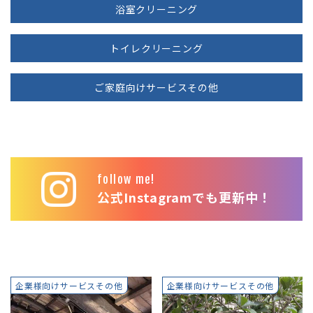
浴室クリーニング
トイレクリーニング
ご家庭向けサービスその他
follow me!
公式Instagramでも更新中！
企業様向けサービスその他
企業様向けサービスその他