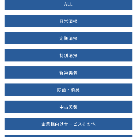
ALL
日常清掃
定期清掃
特別清掃
新築美装
除菌・消臭
中古美装
企業様向けサービスその他