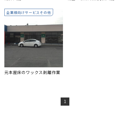
企業様向けサービスその他
元本屋床のワックス剥離作業
1