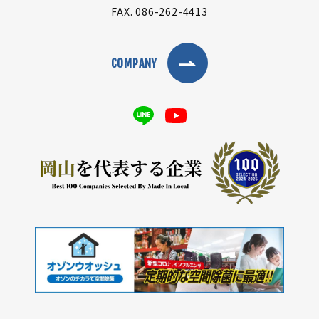
FAX.
086-262-4413
COMPANY