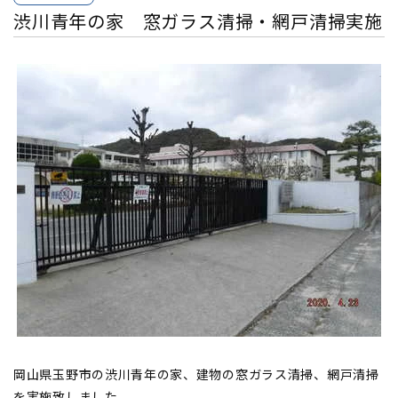
渋川青年の家 窓ガラス清掃・網戸清掃実施
岡山県玉野市の渋川青年の家、建物の窓ガラス清掃、網戸清掃
を実施致しました。