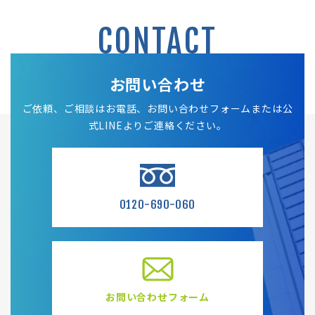
CONTACT
お問い合わせ
ご依頼、ご相談はお電話、お問い合わせフォームまたは公
式LINEよりご連絡ください。
0120-690-060
お問い合わせフォーム