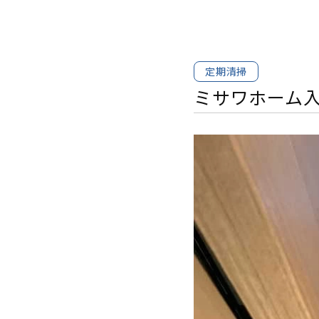
定期清掃
ミサワホーム入