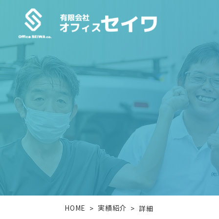
HOME
実績紹介
>
>
詳細