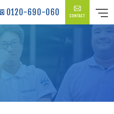
0120-690-060
CONTACT