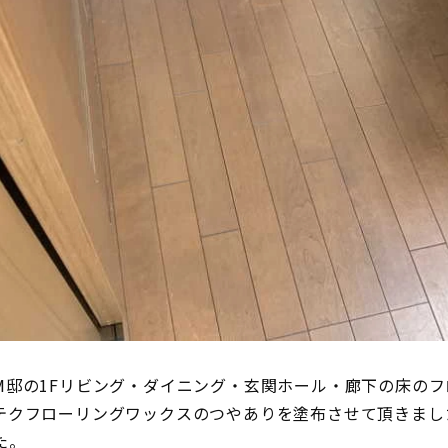
M邸の1Fリビング・ダイニング・玄関ホール・廊下の床の
テクフローリングワックスのつやありを塗布させて頂きまし
た。