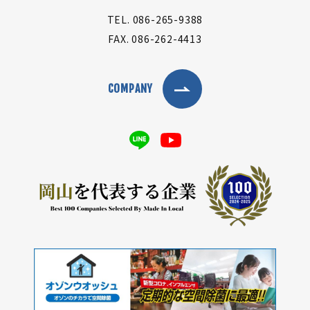
TEL.
086-265-9388
FAX.
086-262-4413
COMPANY