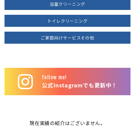
浴室クリーニング
トイレクリーニング
ご家庭向けサービスその他
follow me!
公式Instagramでも更新中！
現在実績の紹介はございません。