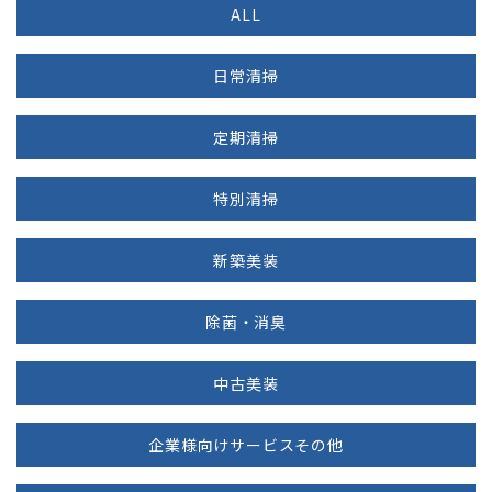
ALL
日常清掃
定期清掃
特別清掃
新築美装
除菌・消臭
中古美装
企業様向けサービスその他